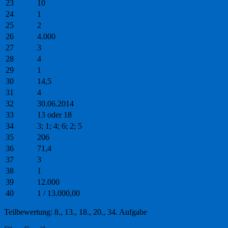
23
10
24
1
25
2
26
4.000
27
3
28
4
29
1
30
14,5
31
4
32
30.06.2014
33
13 oder 18
34
3; 1; 4; 6; 2; 5
35
206
36
71,4
37
3
38
1
39
12.000
40
1 / 13.000,00
Teilbewertung: 8., 13., 18., 20., 34. Aufgabe