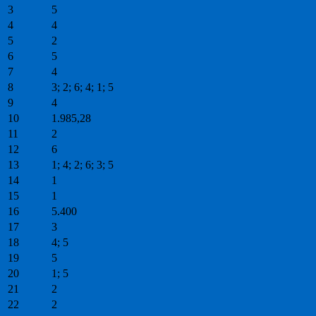
3
5
4
4
5
2
6
5
7
4
8
3; 2; 6; 4; 1; 5
9
4
10
1.985,28
11
2
12
6
13
1; 4; 2; 6; 3; 5
14
1
15
1
16
5.400
17
3
18
4; 5
19
5
20
1; 5
21
2
22
2