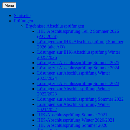
Zum
Menü
Inhalt
Informationen rund um den Beruf
industriekaufmann24
springen
Startseite
Industriekaufmann Industriekauffrau
Prüfungen
Ergebnisse Abschlussprüfungen
IHK-Abschlussprüfung Teil 2 Sommer 2026
(AO 2024)
Lösungen zur IHK-Abschlussprüfung Sommer
2026 (alte AO)
Lösungen zur IHK-Abschlussprüfung Winter
2025/2026
Lösung zur Abschlussprüfung Sommer 2025
Lösung zur Abschlussprüfung Sommer 2024
Lösungen zur Abschlussprüfung Winter
2023/2024
Lösung zur Abschlussprüfung Sommer 2023
Lösungen zur Abschlussprüfung Winter
2022/2023
Lösungen zur Abschlussprüfung Sommer 2022
Lösungen zur Abschlussprüfung Winter
2021/2022
IHK-Abschlussprüfung Sommer 2021
IHK-Abschlussprüfung Winter 2020/2021
IHK-Abschlussprüfung Sommer 2020