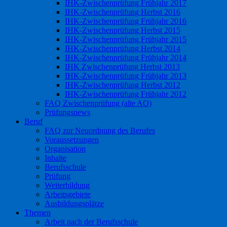
IHK-Zwischenprüfung Frühjahr 2017
IHK-Zwischenprüfung Herbst 2016
IHK-Zwischenprüfung Frühjahr 2016
IHK-Zwischenprüfung Herbst 2015
IHK-Zwischenprüfung Frühjahr 2015
IHK-Zwischenprüfung Herbst 2014
IHK-Zwischenprüfung Frühjahr 2014
IHK Zwischenprüfung Herbst 2013
IHK-Zwischenprüfung Frühjahr 2013
IHK-Zwischenprüfung Herbst 2012
IHK-Zwischenprüfung Frühjahr 2012
FAQ Zwischenprüfung (alte AO)
Prüfungsnews
Beruf
FAQ zur Neuordnung des Berufes
Voraussetzungen
Organisation
Inhalte
Berufsschule
Prüfung
Weiterbildung
Arbeitsgebiete
Ausbildungsplätze
Themen
Arbeit nach der Berufsschule