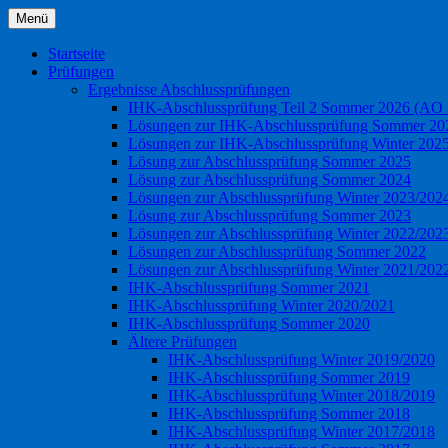
Zum
Menü
Inhalt
Informationen rund um den Beruf Industr
industriekaufmann24
springen
Startseite
Prüfungen
Ergebnisse Abschlussprüfungen
IHK-Abschlussprüfung Teil 2 Sommer 2026 (AO 
Lösungen zur IHK-Abschlussprüfung Sommer 202
Lösungen zur IHK-Abschlussprüfung Winter 202
Lösung zur Abschlussprüfung Sommer 2025
Lösung zur Abschlussprüfung Sommer 2024
Lösungen zur Abschlussprüfung Winter 2023/202
Lösung zur Abschlussprüfung Sommer 2023
Lösungen zur Abschlussprüfung Winter 2022/202
Lösungen zur Abschlussprüfung Sommer 2022
Lösungen zur Abschlussprüfung Winter 2021/202
IHK-Abschlussprüfung Sommer 2021
IHK-Abschlussprüfung Winter 2020/2021
IHK-Abschlussprüfung Sommer 2020
Ältere Prüfungen
IHK-Abschlussprüfung Winter 2019/2020
IHK-Abschlussprüfung Sommer 2019
IHK-Abschlussprüfung Winter 2018/2019
IHK-Abschlussprüfung Sommer 2018
IHK-Abschlussprüfung Winter 2017/2018