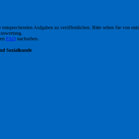
ie entsprechenden Aufgaben zu veröffentlichen. Bitte sehen Sie von en
 Auswertung.
ren
FAQ
nachsehen.
und Sozialkunde