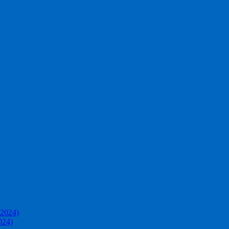
 2024)
024)