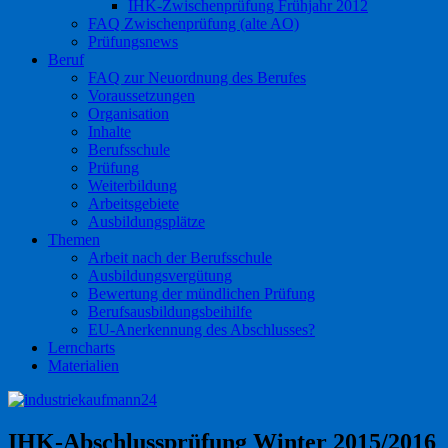
IHK-Zwischenprüfung Frühjahr 2012
FAQ Zwischenprüfung (alte AO)
Prüfungsnews
Beruf
FAQ zur Neuordnung des Berufes
Voraussetzungen
Organisation
Inhalte
Berufsschule
Prüfung
Weiterbildung
Arbeitsgebiete
Ausbildungsplätze
Themen
Arbeit nach der Berufsschule
Ausbildungsvergütung
Bewertung der mündlichen Prüfung
Berufsausbildungsbeihilfe
EU-Anerkennung des Abschlusses?
Lerncharts
Materialien
IHK-Abschlussprüfung Winter 2015/2016